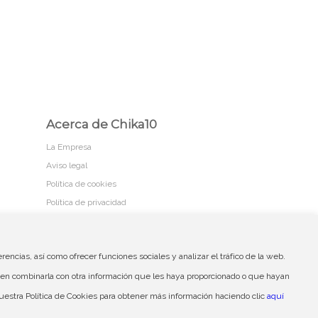
Acerca de Chika10
La Empresa
Aviso legal
Política de cookies
Política de privacidad
encias, así como ofrecer funciones sociales y analizar el tráfico de la web.
 de privacidad
Términos y Condiciones
en combinarla con otra información que les haya proporcionado o que hayan
uestra Política de Cookies para obtener más información haciendo clic
aquí