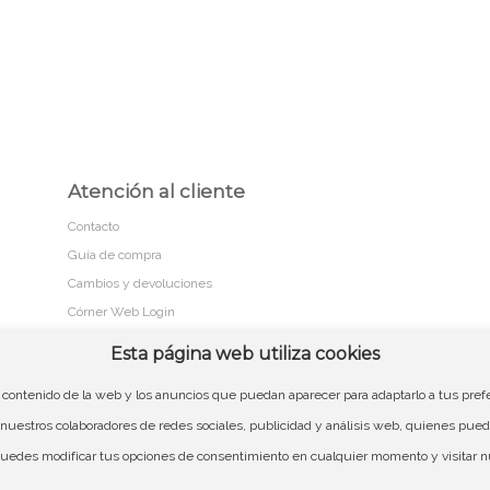
Atención al cliente
Contacto
Guía de compra
Cambios y devoluciones
Córner Web Login
Esta página web utiliza cookies
l contenido de la web y los anuncios que puedan aparecer para adaptarlo a tus prefer
Aviso legal
Políticas
nuestros colaboradores de redes sociales, publicidad y análisis web, quienes pued
 puedes modificar tus opciones de consentimiento en cualquier momento y visitar n