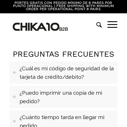
PORTES GRATIS CON PEDIDO MÍNIMO DE 8 PARES POR
PUNTO OPERACIONAL | FREE SHIPPING WITH MINIMUM
ORDER PER OPERATIONAL POINT 8 PAIRS
PREGUNTAS FRECUENTES
¿Cuál es mi código de seguridad de la
tarjeta de crédito/debito?
¿Puedo imprimir una copia de mi
pedido?
¿Cuánto tiempo tarda en llegar mi
pedido