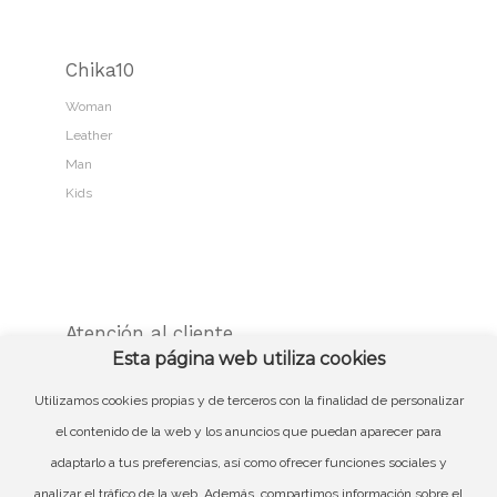
Chika10
Woman
Leather
Man
Kids
Atención al cliente
Esta página web utiliza cookies
Contacto
Guía de compra
Utilizamos cookies propias y de terceros con la finalidad de personalizar
Cambios y devoluciones
el contenido de la web y los anuncios que puedan aparecer para
Córner Web Login
adaptarlo a tus preferencias, así como ofrecer funciones sociales y
analizar el tráfico de la web. Además, compartimos información sobre el