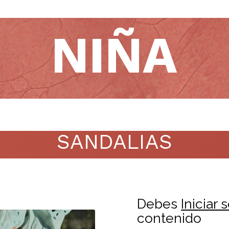
NIÑA
SANDALIAS
Debes
Iniciar 
contenido