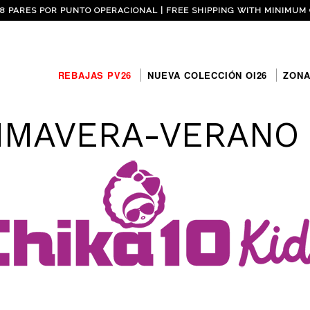
 8 PARES POR PUNTO OPERACIONAL | FREE SHIPPING WITH MINIMUM 
REBAJAS PV26
NUEVA COLECCIÓN OI26
ZONA
IMAVERA-VERANO 