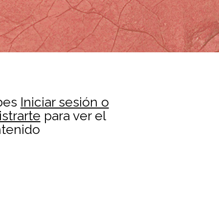
bes
Iniciar sesión o
istrarte
para ver el
tenido