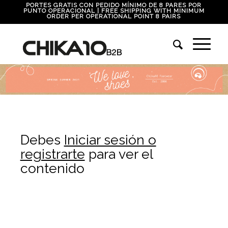
PORTES GRATIS CON PEDIDO MÍNIMO DE 8 PARES POR
PUNTO OPERACIONAL | FREE SHIPPING WITH MINIMUM
ORDER PER OPERATIONAL POINT 8 PAIRS
Debes
Iniciar sesión o
registrarte
para ver el
contenido