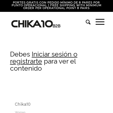
PORTES GRATIS CON PEDIDO MÍNIMO DE 8 PARES POR
PUNTO OPERACIONAL | FREE SHIPPING WITH MINIMUM
ORDER PER OPERATIONAL POINT 8 PAIRS
Debes
Iniciar sesión o
registrarte
para ver el
contenido
Chika10
Woman